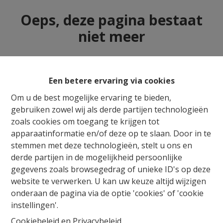
Oeps, deze pagina bestaat
niet meer
Een betere ervaring via cookies
Te koop
Te huur
Om u de best mogelijke ervaring te bieden,
gebruiken zowel wij als derde partijen technologieën
zoals cookies om toegang te krijgen tot
apparaatinformatie en/of deze op te slaan. Door in te
stemmen met deze technologieën, stelt u ons en
derde partijen in de mogelijkheid persoonlijke
gegevens zoals browsegedrag of unieke ID's op deze
website te verwerken. U kan uw keuze altijd wijzigen
onderaan de pagina via de optie 'cookies' of 'cookie
instellingen'.
Cookiebeleid
en
Privacybeleid
.