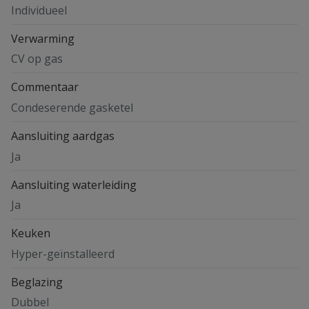
Individueel
Verwarming
CV op gas
Commentaar
Condeserende gasketel
Aansluiting aardgas
Ja
Aansluiting waterleiding
Ja
Keuken
Hyper-geïnstalleerd
Beglazing
Dubbel