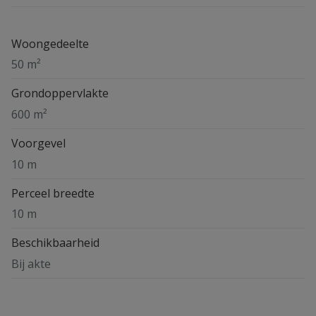
Woongedeelte
50 m²
Grondoppervlakte
600 m²
Voorgevel
10 m
Perceel breedte
10 m
Beschikbaarheid
Bij akte