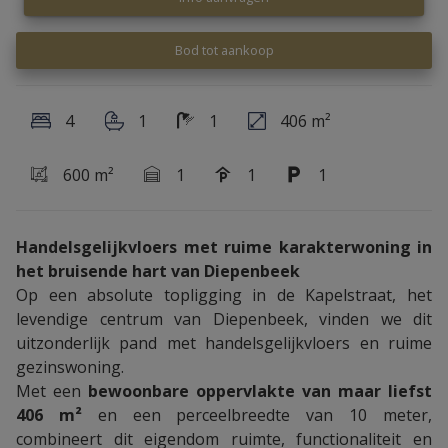
Bod tot aankoop
4
1
1
406 m²
600 m²
1
1
1
Handelsgelijkvloers met ruime karakterwoning in
het bruisende hart van Diepenbeek
Op een absolute topligging in de Kapelstraat, het
levendige centrum van Diepenbeek, vinden we dit
uitzonderlijk pand met handelsgelijkvloers en ruime
gezinswoning.
Met een
bewoonbare oppervlakte van maar liefst
406 m²
en een perceelbreedte van 10 meter,
combineert dit eigendom ruimte, functionaliteit en