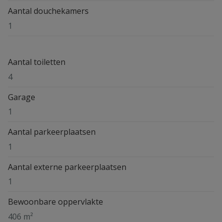
Aantal douchekamers
1
Aantal toiletten
4
Garage
1
Aantal parkeerplaatsen
1
Aantal externe parkeerplaatsen
1
Bewoonbare oppervlakte
406 m²