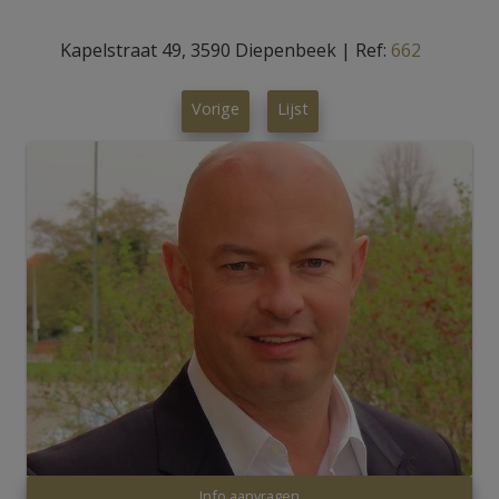
Kapelstraat 49, 3590 Diepenbeek
|
Ref:
662
Vorige
Lijst
Info aanvragen