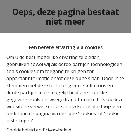
Oeps, deze pagina bestaat
niet meer
Een betere ervaring via cookies
Te koop
Te huur
Om u de best mogelijke ervaring te bieden,
gebruiken zowel wij als derde partijen technologieën
zoals cookies om toegang te krijgen tot
apparaatinformatie en/of deze op te slaan. Door in te
stemmen met deze technologieën, stelt u ons en
derde partijen in de mogelijkheid persoonlijke
gegevens zoals browsegedrag of unieke ID's op deze
website te verwerken. U kan uw keuze altijd wijzigen
onderaan de pagina via de optie 'cookies' of 'cookie
instellingen'.
Cookiebeleid
en
Privacybeleid
.