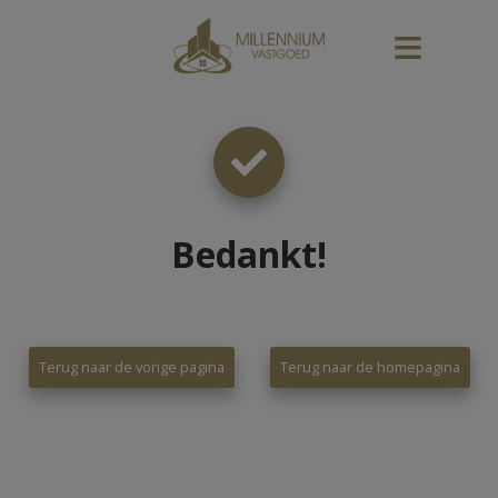
Bedankt
!
Terug naar de vorige pagina
Terug naar de homepagina