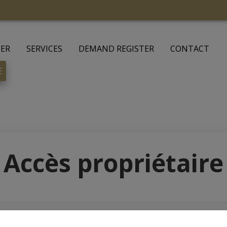
UER
SERVICES
DEMAND REGISTER
CONTACT
E
Accès propriétaire