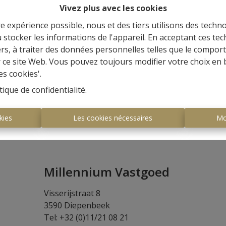
Vivez plus avec les cookies
re expérience possible, nous et des tiers utilisons des techno
 stocker les informations de l'appareil. En acceptant ces te
tiers, à traiter des données personnelles telles que le compo
r ce site Web. Vous pouvez toujours modifier votre choix en 
Login
es cookies'.
tique de confidentialité
.
kies
Les cookies nécessaires
Mo
Millennium Vastgoed
Visserijstraat 8
3590 Diepenbeek
Tel: +32 (0)11/21 08 21