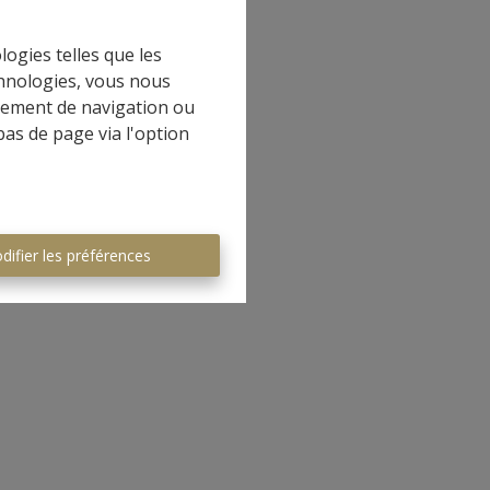
logies telles que les
chnologies, vous nous
rtement de navigation ou
bas de page via l'option
difier les préférences