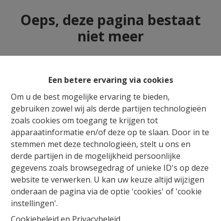
Oeps, deze pagina bestaat
niet meer
Een betere ervaring via cookies
Te koop
Te huur
Om u de best mogelijke ervaring te bieden,
gebruiken zowel wij als derde partijen technologieën
zoals cookies om toegang te krijgen tot
apparaatinformatie en/of deze op te slaan. Door in te
stemmen met deze technologieën, stelt u ons en
derde partijen in de mogelijkheid persoonlijke
gegevens zoals browsegedrag of unieke ID's op deze
website te verwerken. U kan uw keuze altijd wijzigen
onderaan de pagina via de optie 'cookies' of 'cookie
instellingen'.
Cookiebeleid
en
Privacybeleid
.